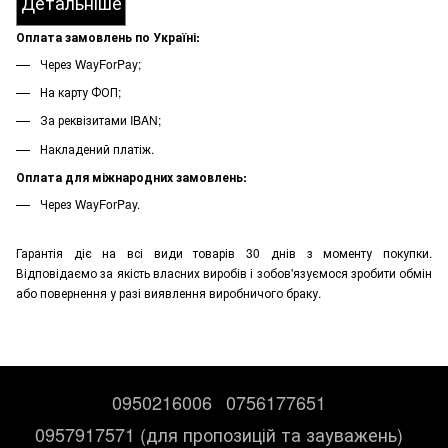
Детальніше
Оплата замовлень по Україні:
Через WayForPay;
На карту ФОП;
За реквізитами IBAN;
Накладений платіж.
Оплата для міжнародних замовлень:
Через WayForPay.
Гарантія діє на всі види товарів 30 днів з моменту покупки.
Відповідаємо за якість власних виробів і зобов'язуємося зробити обмін
або повернення у разі виявлення виробничого браку.
0950216006
0756177651
0957917571 (для пропозицій та зауважень)