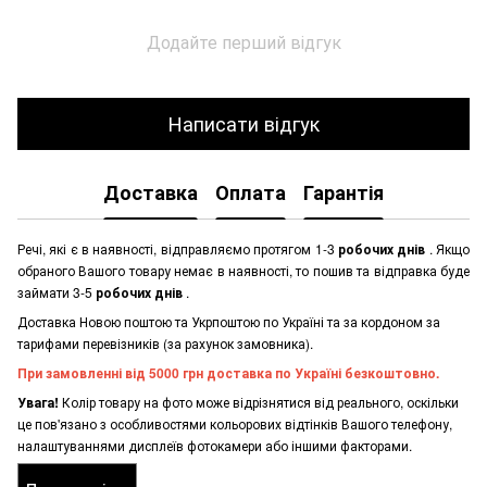
Додайте перший відгук
Написати відгук
Доставка
Оплата
Гарантія
Речі, які є в наявності, відправляємо протягом 1-3
робочих днів
. Якщо
обраного Вашого товару немає в наявності, то пошив та відправка буде
займати 3-5
робочих днів
.
Доставка Новою поштою та Укрпоштою по Україні та за кордоном за
тарифами перевізників (за рахунок замовника).
При замовленні від 5000 грн доставка по Україні безкоштовно.
Увага!
Колір товару на фото може відрізнятися від реального, оскільки
це пов'язано з особливостями кольорових відтінків Вашого телефону,
налаштуваннями дисплеїв фотокамери або іншими факторами.