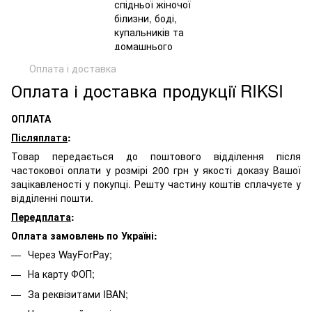
Оплата і доставка
Оплата і доставка продукції RIKSI
ОПЛАТА
Післяплата
:
Товар передається до поштового відділення після
частокової оплати у розмірі 200 грн у якості доказу Вашої
зацікавленості у покупці. Решту частину коштів сплачуєте у
відділенні пошти.
Передплата
:
Оплата замовлень по Україні:
Через WayForPay;
На карту ФОП;
За реквізитами IBAN;