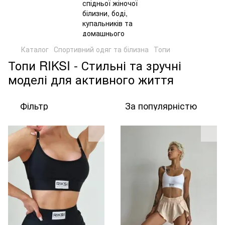
Каталог
Спортивний одяг та білизна
Топи
Топи RIKSI - Стильні та зручні
моделі для активного життя
Фільтр
За популярністю