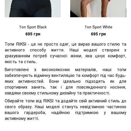
Топ Sport Black
Топ Sport White
695 грн
695 грн
Топи RIKSI - це не просто одяг, це вираз вашого стилю та
активного способу життя. Наші моделі створені з
урахуванням потреб сучасної жінки, яка цінує комфорт,
якість та стиль.
Виготовлені з високоякісних матеріалів, наші топи
забезпечують відмінну вентиляцію та комфорт під час будь-
яких активностей. Вони ідеально підходять як для
спортивних занять, так і для повсякденного носіння,
завдяки своєму стильному дизайну та практичності.
Обирайте топи від RIKSI та додайте свій активний стиль до
свого образу. Наші моделі стануть невід'ємною частиною
вашого гардероба, надійною підтримкою у вашому
активному житті.