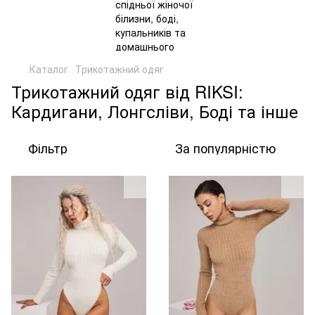
Каталог
Трикотажний одяг
Трикотажний одяг від RIKSI:
Кардигани, Лонгсліви, Боді та інше
Фільтр
За популярністю