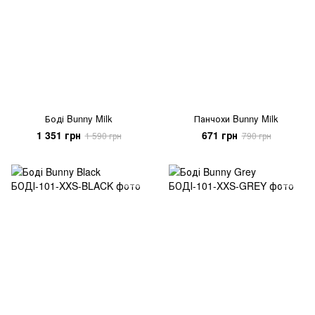
Боді Bunny Milk
Панчохи Bunny Milk
1 351 грн
671 грн
1 590 грн
790 грн