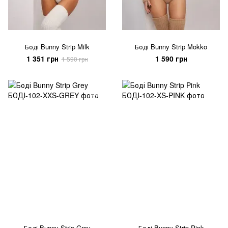
Боді Bunny Strip Milk
Боді Bunny Strip Mokko
1 351 грн
1 590 грн
1 590 грн
Боді Bunny Strip Grey
Боді Bunny Strip Pink