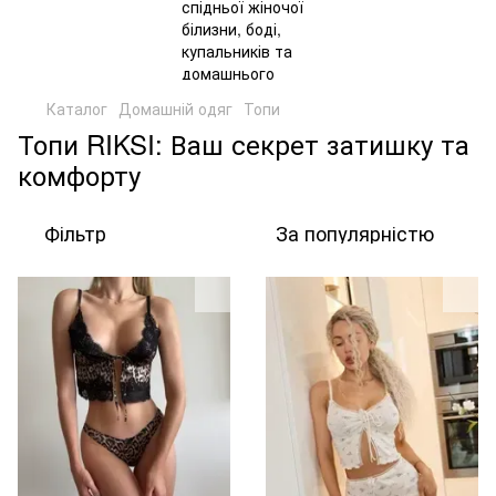
Каталог
Домашній одяг
Топи
Топи RIKSI: Ваш секрет затишку та
комфорту
Фільтр
За популярністю