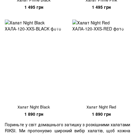
1 495 грн
1 495 грн
Халат Night Black
Халат Night Red
1 890 грн
1 890 грн
Пориньте у світ домашнього затишку з розкішними халатами
RIKSI. Ми пропонуємо широкий вибір халатів, щоб кожна