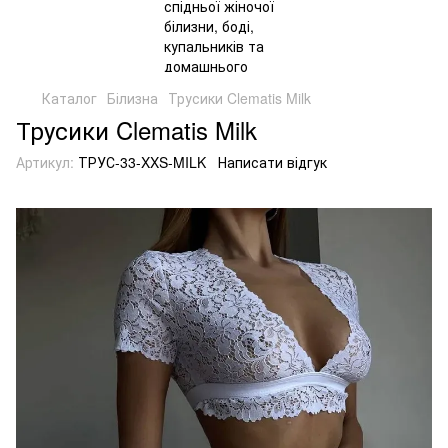
Каталог
Білизна
Трусики Clematis Milk
Трусики Clematis Milk
Артикул:
ТРУС-33-XXS-MILK
Написати відгук