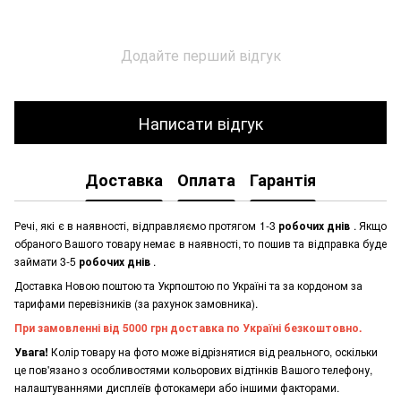
Додайте перший відгук
Написати відгук
Доставка
Оплата
Гарантія
Речі, які є в наявності, відправляємо протягом 1-3
робочих днів
. Якщо
обраного Вашого товару немає в наявності, то пошив та відправка буде
займати 3-5
робочих днів
.
Доставка Новою поштою та Укрпоштою по Україні та за кордоном за
тарифами перевізників (за рахунок замовника).
При замовленні від 5000 грн доставка по Україні безкоштовно.
Увага!
Колір товару на фото може відрізнятися від реального, оскільки
це пов'язано з особливостями кольорових відтінків Вашого телефону,
налаштуваннями дисплеїв фотокамери або іншими факторами.