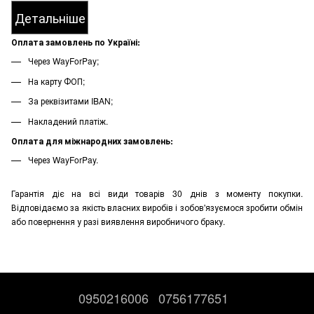
Детальніше
Оплата замовлень по Україні:
Через WayForPay;
На карту ФОП;
За реквізитами IBAN;
Накладений платіж.
Оплата для міжнародних замовлень:
Через WayForPay.
Гарантія діє на всі види товарів 30 днів з моменту покупки.
Відповідаємо за якість власних виробів і зобов'язуємося зробити обмін
або повернення у разі виявлення виробничого браку.
0950216006
0756177651