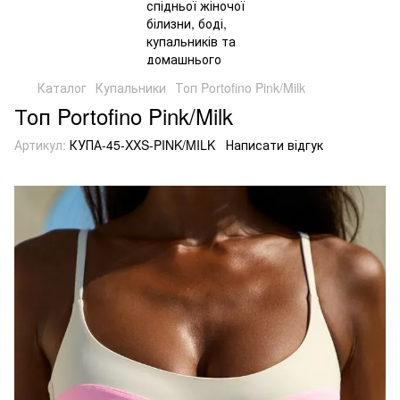
Каталог
Купальники
Топ Portofino Pink/Milk
Топ Portofino Pink/Milk
Артикул:
КУПА-45-XXS-PINK/MILK
Написати відгук