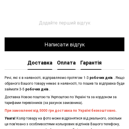
Додайте перший відгук
Написати відгук
Доставка
Оплата
Гарантія
Речі, які є в наявності, відправляємо протягом 1-3
робочих днів
. Якщо
обраного Вашого товару немає в наявності, то пошив та відправка буде
займати 3-5
робочих днів
.
Доставка Новою поштою та Укрпоштою по Україні та за кордоном за
тарифами перевізників (за рахунок замовника).
При замовленні від 5000 грн доставка по Україні безкоштовно.
Увага!
Колір товару на фото може відрізнятися від реального, оскільки
це пов'язано з особливостями кольорових відтінків Вашого телефону,