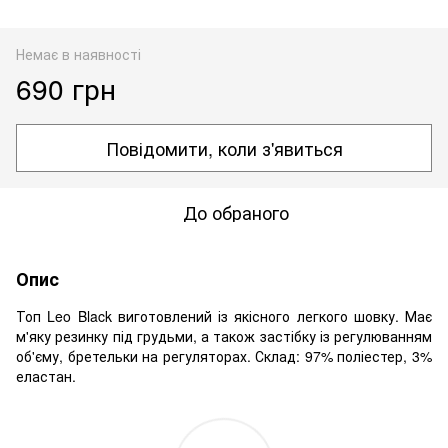
Немає в наявності
690 грн
Повідомити, коли з'явиться
До обраного
Опис
Топ Leo Black виготовлений із якісного легкого шовку. Має
м'яку резинку під грудьми, а також застібку із регулюванням
об'єму, бретельки на регуляторах. Склад: 97% поліестер, 3%
еластан.