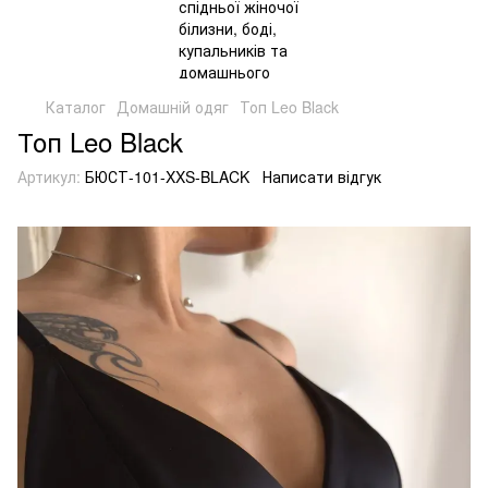
Каталог
Домашній одяг
Топ Leo Black
Топ Leo Black
Артикул:
БЮСТ-101-XXS-BLACK
Написати відгук