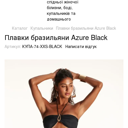
Каталог
Купальники
Плавки бразильяни Azure Black
Плавки бразильяни Azure Black
Артикул:
КУПА-74-XXS-BLACK
Написати відгук