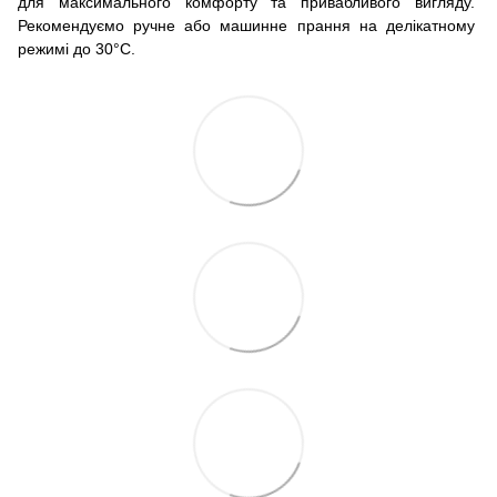
для максимального комфорту та привабливого вигляду.
Рекомендуємо ручне або машинне прання на делікатному
режимі до 30°C.