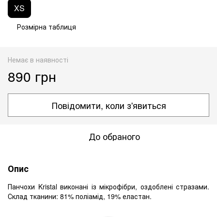
XS
Розмірна таблиця
Немає в наявності
890 грн
Повідомити, коли з'явиться
До обраного
Опис
Панчохи Kristal виконані із мікрофібри, оздоблені стразами.
Склад тканини: 81% поліамід, 19% еластан.