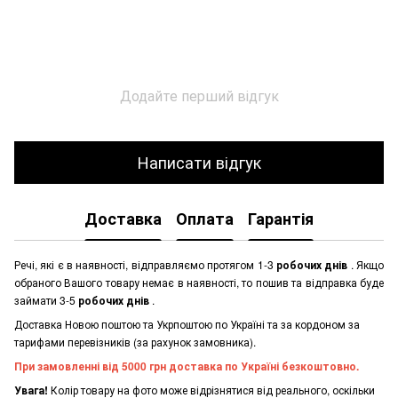
Додайте перший відгук
Написати відгук
Доставка
Оплата
Гарантія
Речі, які є в наявності, відправляємо протягом 1-3
робочих днів
. Якщо
обраного Вашого товару немає в наявності, то пошив та відправка буде
займати 3-5
робочих днів
.
Доставка Новою поштою та Укрпоштою по Україні та за кордоном за
тарифами перевізників (за рахунок замовника).
При замовленні від 5000 грн доставка по Україні безкоштовно.
Увага!
Колір товару на фото може відрізнятися від реального, оскільки