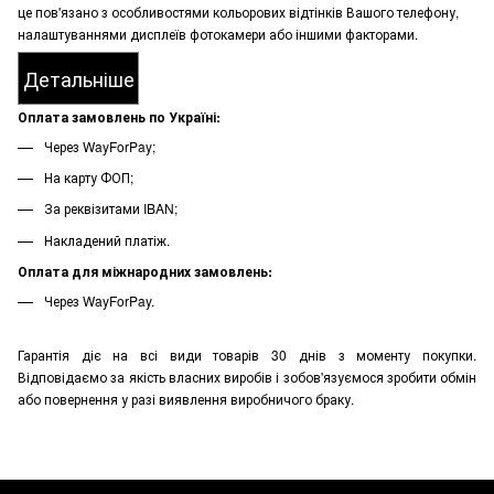
це пов'язано з особливостями кольорових відтінків Вашого телефону,
налаштуваннями дисплеїв фотокамери або іншими факторами.
Детальніше
Оплата замовлень по Україні:
Через WayForPay;
На карту ФОП;
За реквізитами IBAN;
Накладений платіж.
Оплата для міжнародних замовлень:
Через WayForPay.
Гарантія діє на всі види товарів 30 днів з моменту покупки.
Відповідаємо за якість власних виробів і зобов'язуємося зробити обмін
або повернення у разі виявлення виробничого браку.