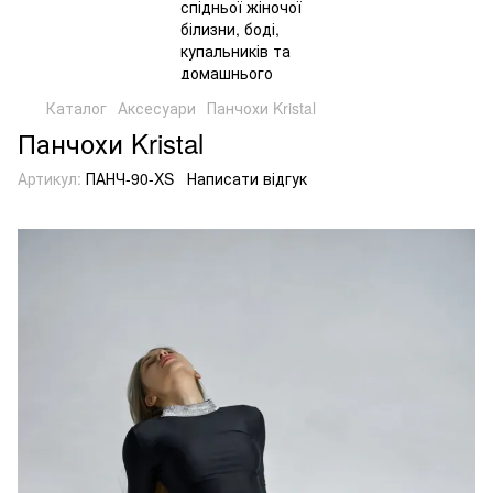
Каталог
Аксесуари
Панчохи Kristal
Панчохи Kristal
Артикул:
ПАНЧ-90-XS
Написати відгук