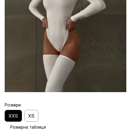
Розміри
XXS
XS
Розмірна таблиця