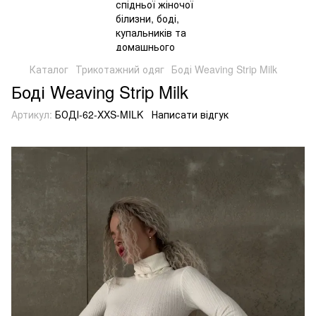
Каталог
Трикотажний одяг
Боді Weaving Strip Milk
Боді Weaving Strip Milk
Артикул:
БОДІ-62-XXS-MILK
Написати відгук