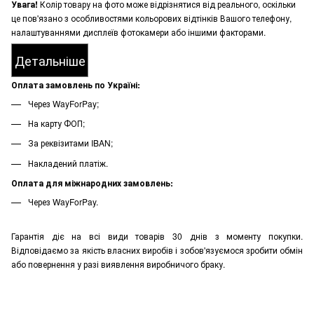
Увага!
Колір товару на фото може відрізнятися від реального, оскільки
це пов'язано з особливостями кольорових відтінків Вашого телефону,
налаштуваннями дисплеїв фотокамери або іншими факторами.
Детальніше
Оплата замовлень по Україні:
Через WayForPay;
На карту ФОП;
За реквізитами IBAN;
Накладений платіж.
Оплата для міжнародних замовлень:
Через WayForPay.
Гарантія діє на всі види товарів 30 днів з моменту покупки.
Відповідаємо за якість власних виробів і зобов'язуємося зробити обмін
або повернення у разі виявлення виробничого браку.