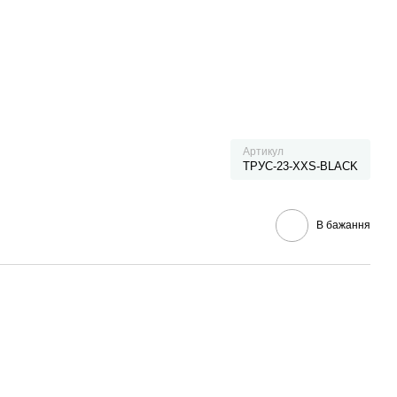
Артикул
ТРУС-23-XXS-BLACK
В бажання