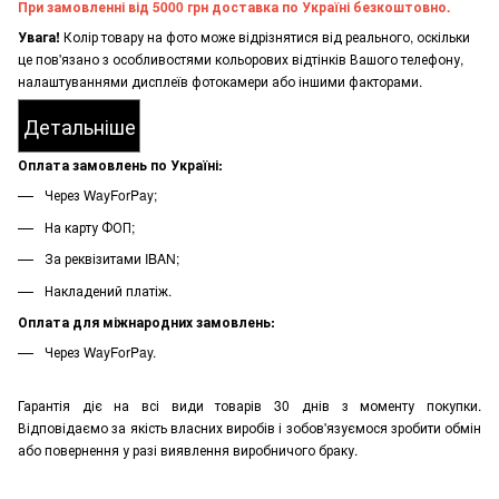
При замовленні від 5000 грн доставка по Україні безкоштовно.
Увага!
Колір товару на фото може відрізнятися від реального, оскільки
це пов'язано з особливостями кольорових відтінків Вашого телефону,
налаштуваннями дисплеїв фотокамери або іншими факторами.
Детальніше
Оплата замовлень по Україні:
Через WayForPay;
На карту ФОП;
За реквізитами IBAN;
Накладений платіж.
Оплата для міжнародних замовлень:
Через WayForPay.
Гарантія діє на всі види товарів 30 днів з моменту покупки.
Відповідаємо за якість власних виробів і зобов'язуємося зробити обмін
або повернення у разі виявлення виробничого браку.