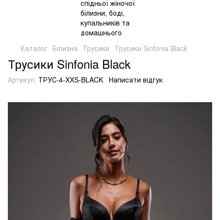
Каталог
Білизна
Трусики
Трусики Sinfonia Black
Трусики Sinfonia Black
Артикул:
ТРУС-4-XXS-BLACK
Написати відгук