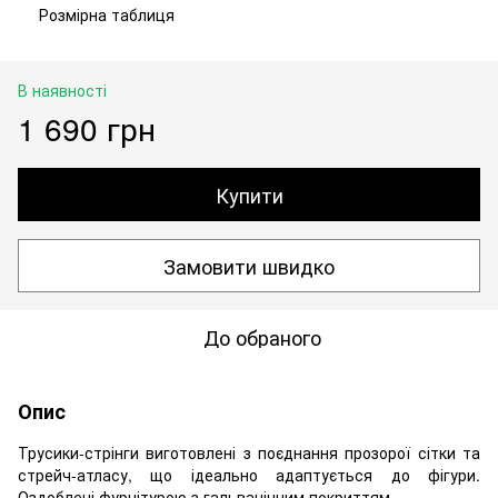
Розмірна таблиця
В наявності
1 690 грн
Купити
Замовити швидко
До обраного
Опис
Трусики-стрінги виготовлені з поєднання прозорої сітки та
стрейч-атласу, що ідеально адаптується до фігури.
Оздоблені фурнітурою з гальванічним покриттям.