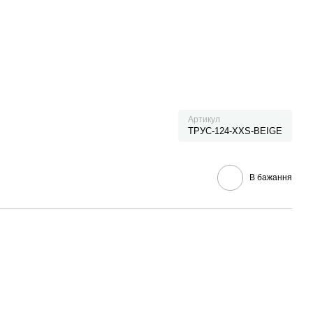
Артикул
ТРУС-124-XXS-BEIGE
В бажання