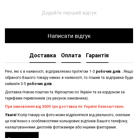
Додайте перший відгук
Написати відгук
Доставка
Оплата
Гарантія
Речі, які є в наявності, відправляємо протягом 1-3
робочих днів
. Якщо
обраного Вашого товару немає в наявності, то пошив та відправка буде
займати 3-5
робочих днів
.
Доставка Новою поштою та Укрпоштою по Україні та за кордоном за
тарифами перевізників (за рахунок замовника).
При замовленні від 5000 грн доставка по Україні безкоштовно.
Увага!
Колір товару на фото може відрізнятися від реального, оскільки
це пов'язано з особливостями кольорових відтінків Вашого телефону,
налаштуваннями дисплеїв фотокамери або іншими факторами.