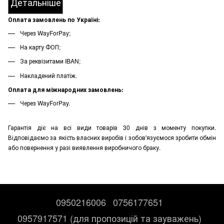
Детальніше
Оплата замовлень по Україні:
Через WayForPay;
На карту ФОП;
За реквізитами IBAN;
Накладений платіж.
Оплата для міжнародних замовлень:
Через WayForPay.
Гарантія діє на всі види товарів 30 днів з моменту покупки.
Відповідаємо за якість власних виробів і зобов'язуємося зробити обмін
або повернення у разі виявлення виробничого браку.
0950216006
0756177651
0957917571 (для пропозицій та зауважень)