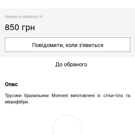
Немає в наявності
850 грн
Повідомити, коли з'явиться
До обраного
Опис
Трусики бразильяни Moment виготовлені із сітки-тіло та 
мікрофібри.