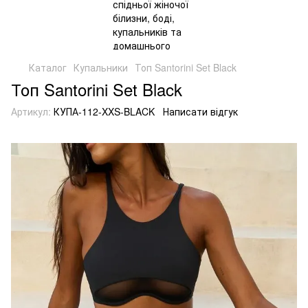
Каталог
Купальники
Топ Santorini Set Black
Топ Santorini Set Black
Артикул:
КУПА-112-XXS-BLACK
Написати відгук