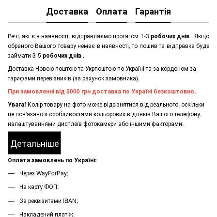
Доставка
Оплата
Гарантія
Речі, які є в наявності, відправляємо протягом 1-3
робочих днів
. Якщо
обраного Вашого товару немає в наявності, то пошив та відправка буде
займати 3-5
робочих днів
.
Доставка Новою поштою та Укрпоштою по Україні та за кордоном за
тарифами перевізників (за рахунок замовника).
При замовленні від 5000 грн доставка по Україні безкоштовно.
Увага!
Колір товару на фото може відрізнятися від реального, оскільки
це пов'язано з особливостями кольорових відтінків Вашого телефону,
налаштуваннями дисплеїв фотокамери або іншими факторами.
Детальніше
Оплата замовлень по Україні:
Через WayForPay;
На карту ФОП;
За реквізитами IBAN;
Накладений платіж.