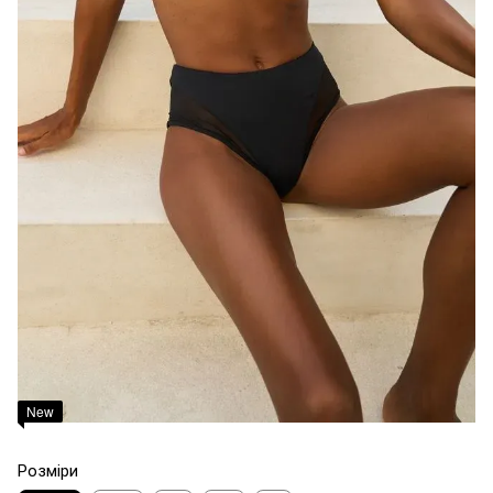
New
Розміри