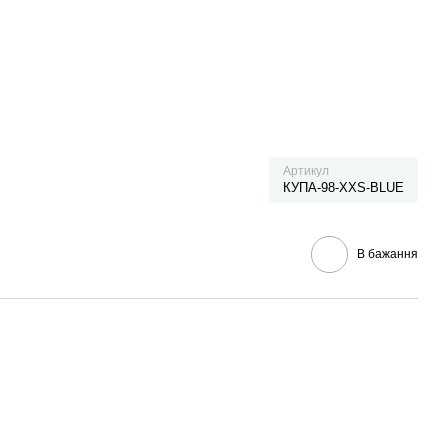
Артикул
КУПА-98-XXS-BLUE
В бажання