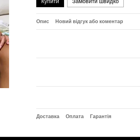
Купити
Замовити швидко
Опис
Новий відгук або коментар
Доставка
Оплата
Гарантія