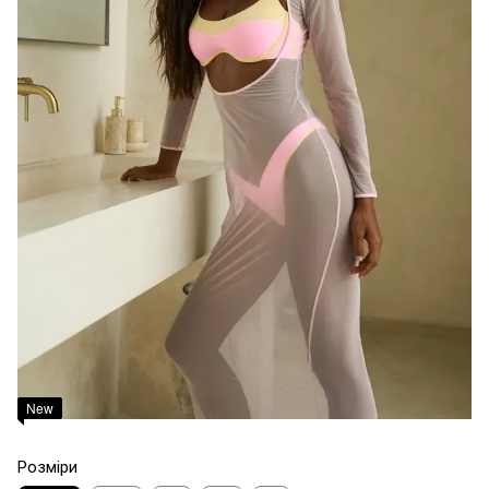
New
Розміри