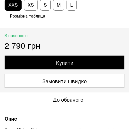
XXS
XS
S
M
L
Розмірна таблиця
В наявності
2 790 грн
Купити
Замовити швидко
До обраного
Опис