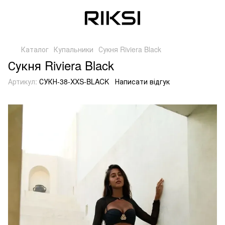
Каталог
Купальники
Сукня Riviera Black
Сукня Riviera Black
Артикул:
СУКН-38-XXS-BLACK
Написати відгук