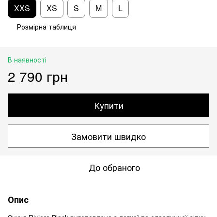
XXS
XS
S
M
L
Розмірна таблиця
В наявності
2 790 грн
Купити
Замовити швидко
До обраного
Опис