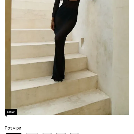
New
Розміри