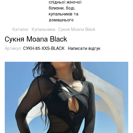
Каталог
Купальники
Сукня Moana Black
Сукня Moana Black
Артикул:
СУКН-85-XXS-BLACK
Написати відгук