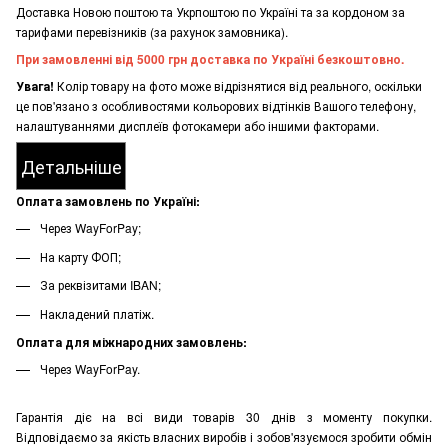
Доставка Новою поштою та Укрпоштою по Україні та за кордоном за
тарифами перевізників (за рахунок замовника).
При замовленні від 5000 грн доставка по Україні безкоштовно.
Увага!
Колір товару на фото може відрізнятися від реального, оскільки
це пов'язано з особливостями кольорових відтінків Вашого телефону,
налаштуваннями дисплеїв фотокамери або іншими факторами.
Детальніше
Оплата замовлень по Україні:
Через WayForPay;
На карту ФОП;
За реквізитами IBAN;
Накладений платіж.
Оплата для міжнародних замовлень:
Через WayForPay.
Гарантія діє на всі види товарів 30 днів з моменту покупки.
Відповідаємо за якість власних виробів і зобов'язуємося зробити обмін