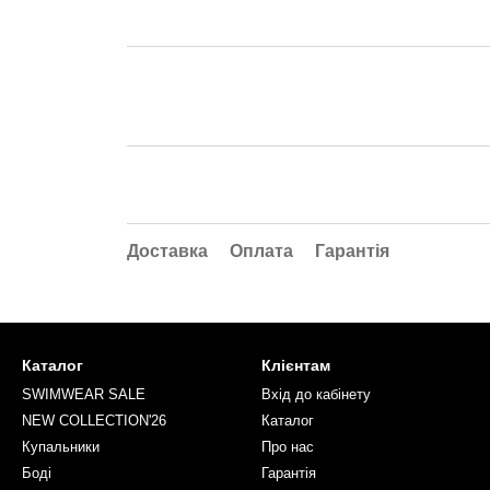
Доставка
Оплата
Гарантія
Каталог
Клієнтам
SWIMWEAR SALE
Вхід до кабінету
NEW COLLECTION'26
Каталог
Купальники
Про нас
Боді
Гарантія