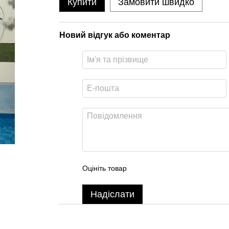
Купити
Замовити швидко
Новий відгук або коментар
Оцініть товар
Надіслати