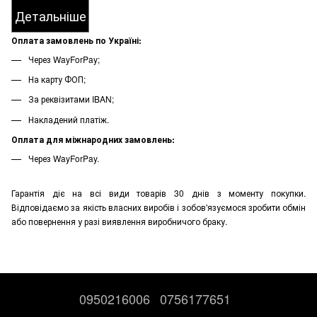
Детальніше
Оплата замовлень по Україні:
Через WayForPay;
На карту ФОП;
За реквізитами IBAN;
Накладений платіж.
Оплата для міжнародних замовлень:
Через WayForPay.
Гарантія діє на всі види товарів 30 днів з моменту покупки.
Відповідаємо за якість власних виробів і зобов'язуємося зробити обмін
або повернення у разі виявлення виробничого браку.
0950216006
0756177651