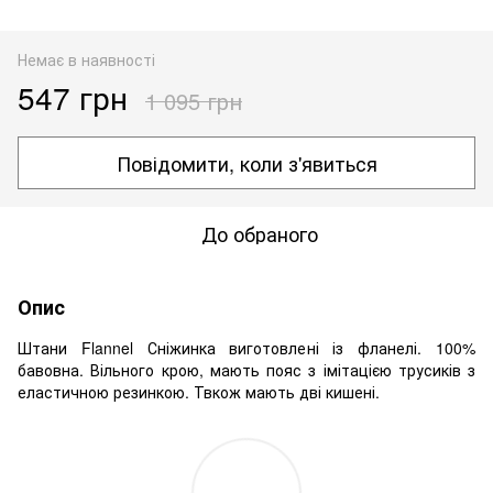
Немає в наявності
547 грн
1 095 грн
Повідомити, коли з'явиться
До обраного
Опис
Штани Flannel Сніжинка виготовлені із фланелі. 100%
бавовна. Вільного крою, мають пояс з імітацією трусиків з
еластичною резинкою. Твкож мають дві кишені.