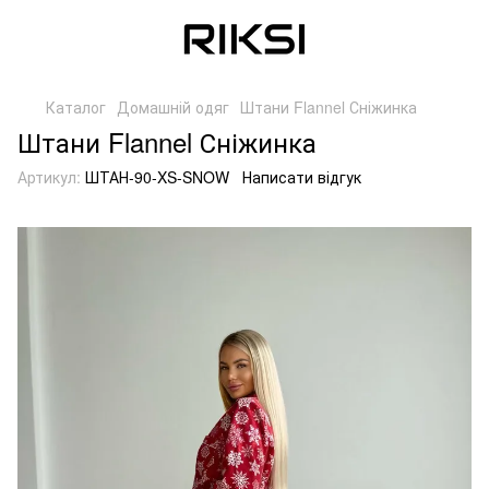
Каталог
Домашній одяг
Штани Flannel Сніжинка
Штани Flannel Сніжинка
Артикул:
ШТАН-90-XS-SNOW
Написати відгук