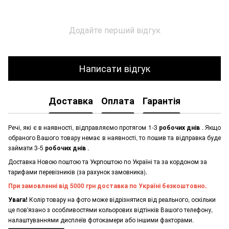
Додайте перший відгук
Написати відгук
Доставка
Оплата
Гарантія
Речі, які є в наявності, відправляємо протягом 1-3
робочих днів
. Якщо
обраного Вашого товару немає в наявності, то пошив та відправка буде
займати 3-5
робочих днів
.
Доставка Новою поштою та Укрпоштою по Україні та за кордоном за
тарифами перевізників (за рахунок замовника).
При замовленні від 5000 грн доставка по Україні безкоштовно.
Увага!
Колір товару на фото може відрізнятися від реального, оскільки
це пов'язано з особливостями кольорових відтінків Вашого телефону,
налаштуваннями дисплеїв фотокамери або іншими факторами.