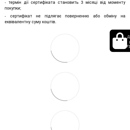
- термін дії сертифіката становить 3 місяці від моменту
покупки;
- сертифікат не підлягає поверненню або обміну на
еквівалентну суму коштів.
Д
г