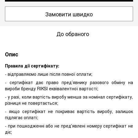
Замовити швидко
До обраного
Опис
Правила дії сертифікату:
- відправляємо лише після повної оплати;
- сертифікат дає право пред’явнику разового обміну на
вироби бренду RIKSI еквівалентної вартості;
- у разі, коли вартість виробу менша за номінал сертифікату,
різниця не повертається;
- якщо сертифікат не покриває вартість виробу, залишок
підлягає оплаті;
- при пошкодженні або не предʼявлені номеру сертифікат не
діє;