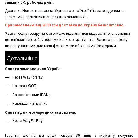
займати 3-5
робочих днів
.
Доставка Новою поштою та Укрпоштою по Україні та за кордоном за
тарифами перевізників (за рахунок замовника).
При замовленні від 5000 грн доставка по Україні безкоштовно.
Увага!
Колір товару на фото може відрізнятися від реального, оскільки
це пов'язано з особливостями кольорових відтінків Вашого телефону,
налаштуваннями дисплеїв фотокамери або іншими факторами.
Детальніше
Оплата замовлень по Україні:
Через WayForPay;
На карту ФОП;
За реквізитами IBAN;
Накладений платіж.
Оплата для міжнародних замовлень:
Через WayForPay.
Гарантія діє на всі види товарів 30 днів з моменту покупки.