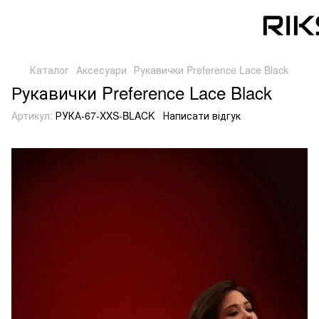
Каталог
Аксесуари
Рукавички Preference Lace Black
Рукавички Preference Lace Black
Артикул:
РУКА-67-XXS-BLACK
Написати відгук