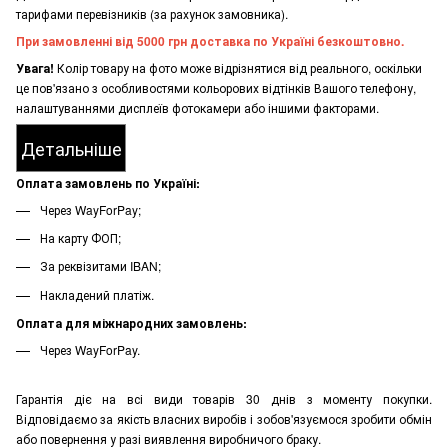
тарифами перевізників (за рахунок замовника).
При замовленні від 5000 грн доставка по Україні безкоштовно.
Увага!
Колір товару на фото може відрізнятися від реального, оскільки
це пов'язано з особливостями кольорових відтінків Вашого телефону,
налаштуваннями дисплеїв фотокамери або іншими факторами.
Детальніше
Оплата замовлень по Україні:
Через WayForPay;
На карту ФОП;
За реквізитами IBAN;
Накладений платіж.
Оплата для міжнародних замовлень:
Через WayForPay.
Гарантія діє на всі види товарів 30 днів з моменту покупки.
Відповідаємо за якість власних виробів і зобов'язуємося зробити обмін
або повернення у разі виявлення виробничого браку.