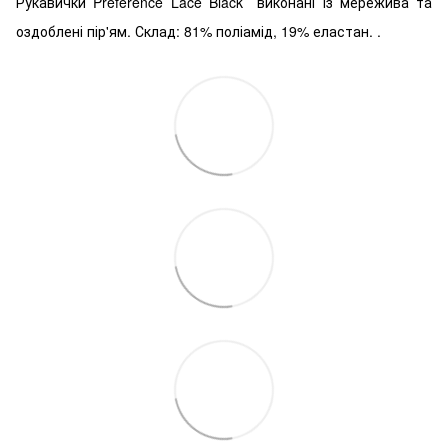
Рукавички Preference Lace Black
виконані із мережива та
оздоблені пір'ям.
Склад: 81% поліамід, 19% еластан.
.