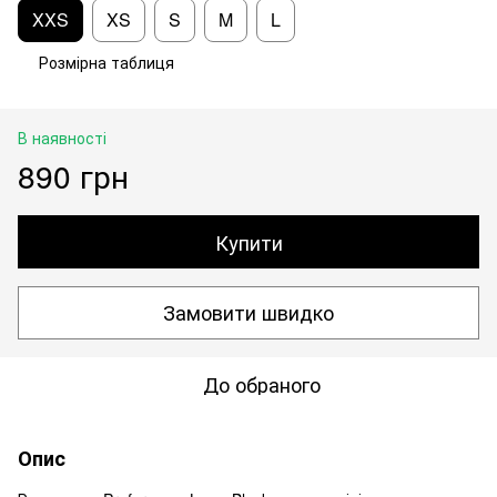
XXS
XS
S
M
L
Розмірна таблиця
В наявності
890 грн
Купити
Замовити швидко
До обраного
Опис