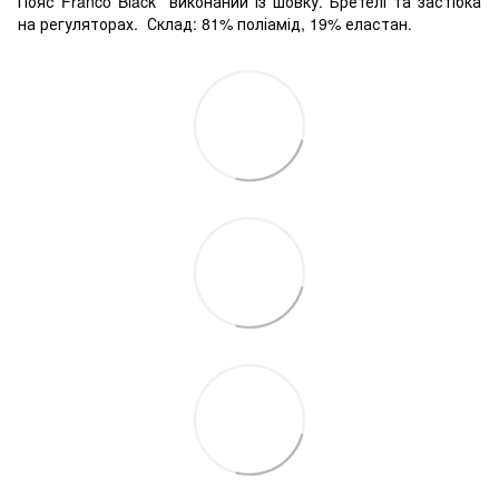
Пояс Franco Black виконаний із шовку. Бретелі та застібка
на регуляторах.
Склад: 81% поліамід, 19% еластан.