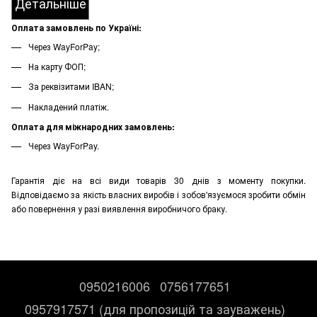
Детальніше
Оплата замовлень по Україні:
Через WayForPay;
На карту ФОП;
За реквізитами IBAN;
Накладений платіж.
Оплата для міжнародних замовлень:
Через WayForPay.
Гарантія діє на всі види товарів 30 днів з моменту покупки.
Відповідаємо за якість власних виробів і зобов'язуємося зробити обмін
або повернення у разі виявлення виробничого браку.
0950216006
0756177651
0957917571 (для пропозицій та зауважень)