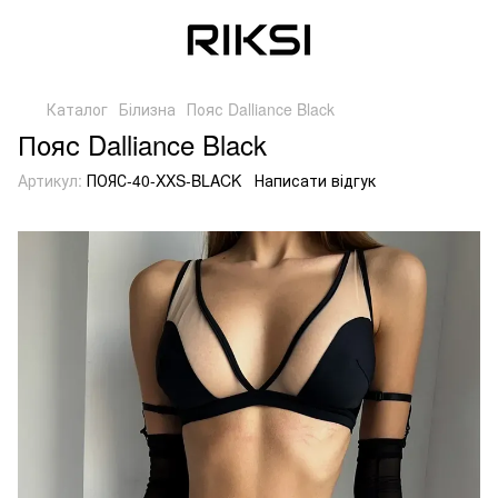
Каталог
Білизна
Пояс Dalliance Black
Пояс Dalliance Black
Артикул:
ПОЯС-40-XXS-BLACK
Написати відгук