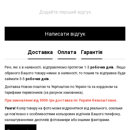
Додайте перший відгук
Написати відгук
Доставка
Оплата
Гарантія
Речі, які є в наявності, відправляємо протягом 1-3
робочих днів
. Якщо
обраного Вашого товару немає в наявності, то пошив та відправка буде
займати 3-5
робочих днів
.
Доставка Новою поштою та Укрпоштою по Україні та за кордоном за
тарифами перевізників (за рахунок замовника).
При замовленні від 5000 грн доставка по Україні безкоштовно.
Увага!
Колір товару на фото може відрізнятися від реального, оскільки
це пов'язано з особливостями кольорових відтінків Вашого телефону,
налаштуваннями дисплеїв фотокамери або іншими факторами.