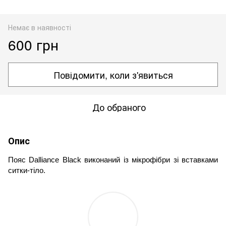
Немає в наявності
600 грн
Повідомити, коли з'явиться
До обраного
Опис
Пояс Dalliance Black виконаний із мікрофібри зі вставками 
ситки-тіло.