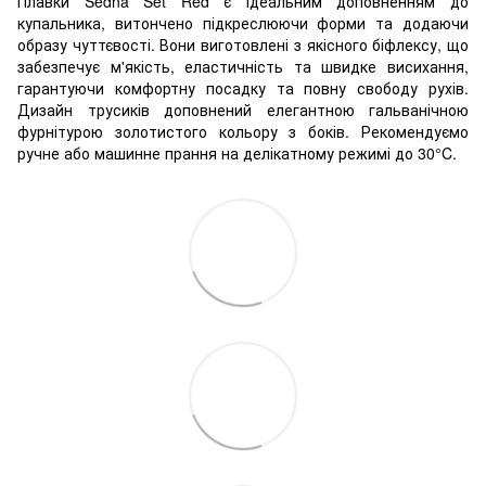
Плавки Sedna Set Red є ідеальним доповненням до
купальника, витончено підкреслюючи форми та додаючи
образу чуттєвості. Вони виготовлені з якісного біфлексу, що
забезпечує м'якість, еластичність та швидке висихання,
гарантуючи комфортну посадку та повну свободу рухів.
Дизайн трусиків доповнений елегантною гальванічною
фурнітурою золотистого кольору з боків
. Рекомендуємо
ручне або машинне прання на делікатному режимі до 30°C.