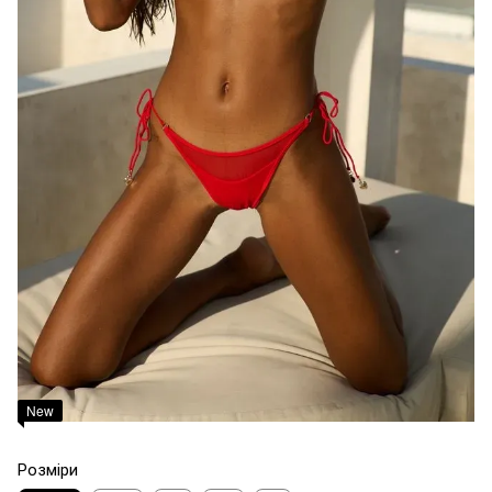
New
Розміри