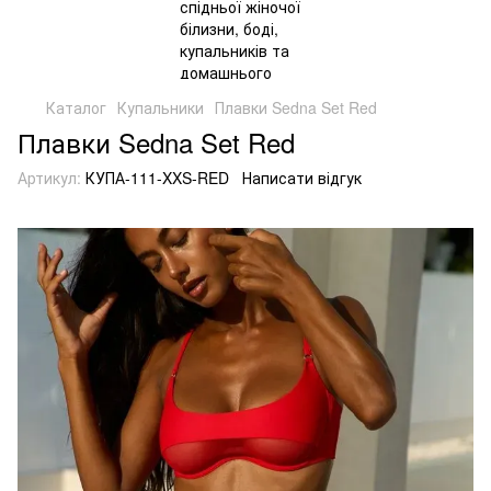
Каталог
Купальники
Плавки Sedna Set Red
Плавки Sedna Set Red
Артикул:
КУПА-111-XXS-RED
Написати відгук