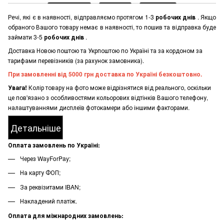
Речі, які є в наявності, відправляємо протягом 1-3
робочих днів
. Якщо
обраного Вашого товару немає в наявності, то пошив та відправка буде
займати 3-5
робочих днів
.
Доставка Новою поштою та Укрпоштою по Україні та за кордоном за
тарифами перевізників (за рахунок замовника).
При замовленні від 5000 грн доставка по Україні безкоштовно.
Увага!
Колір товару на фото може відрізнятися від реального, оскільки
це пов'язано з особливостями кольорових відтінків Вашого телефону,
налаштуваннями дисплеїв фотокамери або іншими факторами.
Детальніше
Оплата замовлень по Україні:
Через WayForPay;
На карту ФОП;
За реквізитами IBAN;
Накладений платіж.
Оплата для міжнародних замовлень: