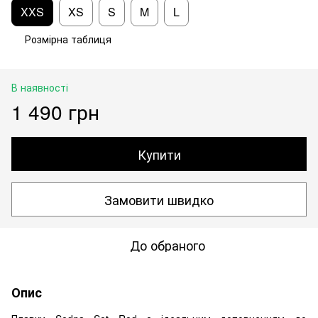
XXS
XS
S
M
L
Розмірна таблиця
В наявності
1 490 грн
Купити
Замовити швидко
До обраного
Опис