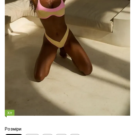
Хіт
Розміри