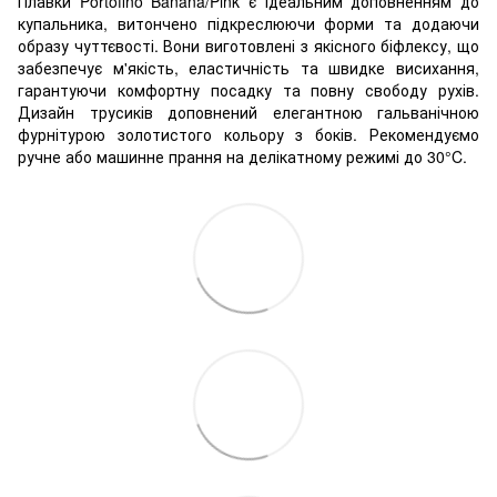
Плавки Portofino Banana/Pink є ідеальним доповненням до
купальника, витончено підкреслюючи форми та додаючи
образу чуттєвості. Вони виготовлені з якісного біфлексу, що
забезпечує м'якість, еластичність та швидке висихання,
гарантуючи комфортну посадку та повну свободу рухів.
Дизайн трусиків доповнений елегантною гальванічною
фурнітурою золотистого кольору з боків
. Рекомендуємо
ручне або машинне прання на делікатному режимі до 30°C.