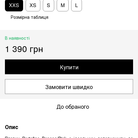
XXS
XS
S
M
L
Розмірна таблиця
В наявності
1 390 грн
Купити
Замовити швидко
До обраного
Опис