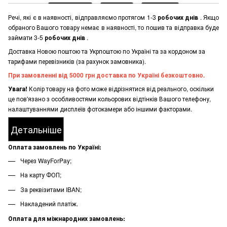
Речі, які є в наявності, відправляємо протягом 1-3
робочих днів
. Якщо
обраного Вашого товару немає в наявності, то пошив та відправка буде
займати 3-5
робочих днів
.
Доставка Новою поштою та Укрпоштою по Україні та за кордоном за
тарифами перевізників (за рахунок замовника).
При замовленні від 5000 грн доставка по Україні безкоштовно.
Увага!
Колір товару на фото може відрізнятися від реального, оскільки
це пов'язано з особливостями кольорових відтінків Вашого телефону,
налаштуваннями дисплеїв фотокамери або іншими факторами.
Детальніше
Оплата замовлень по Україні:
Через WayForPay;
На карту ФОП;
За реквізитами IBAN;
Накладений платіж.
Оплата для міжнародних замовлень: