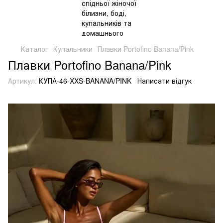
Каталог
Купальники
Плавки Portofino Banana/Pink
Плавки Portofino Banana/Pink
Артикул:
КУПА-46-XXS-BANANA/PINK
Написати відгук