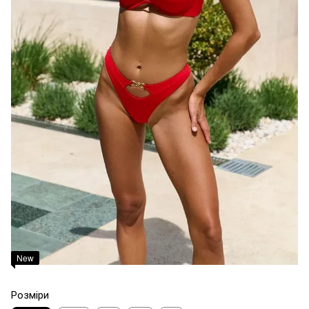
New
Розміри