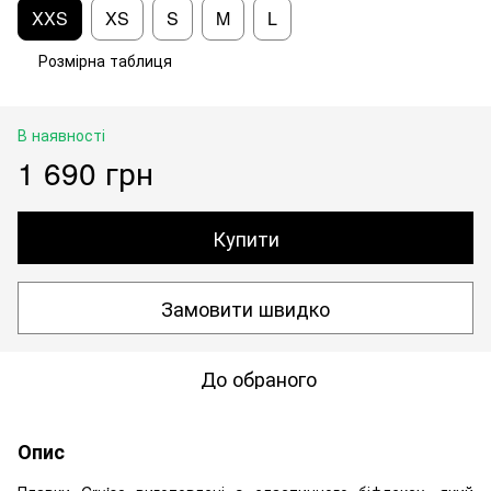
XXS
XS
S
M
L
Розмірна таблиця
В наявності
1 690 грн
Купити
Замовити швидко
До обраного
Опис