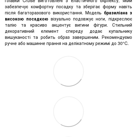
Плавки Cruise виготовлені з еластичного біфлексу, який
забезпечує комфортну посадку та зберігає форму навіть
після багаторазового використання. Модель
бразиліана з
високою посадкою
візуально подовжує ноги, підкреслює
талію та красиво акцентує вигини фігури. Стильний
декоративний елемент спереду додає купальнику
вишуканості та робить образ завершеним.
Рекомендуємо
ручне або машинне прання на делікатному режимі до 30°C.