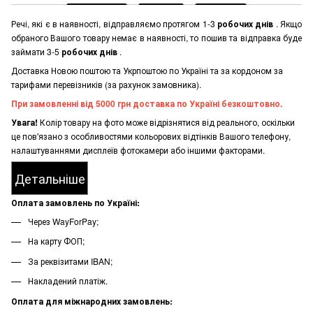
Речі, які є в наявності, відправляємо протягом 1-3
робочих днів
. Якщо
обраного Вашого товару немає в наявності, то пошив та відправка буде
займати 3-5
робочих днів
.
Доставка Новою поштою та Укрпоштою по Україні та за кордоном за
тарифами перевізників (за рахунок замовника).
При замовленні від 5000 грн доставка по Україні безкоштовно.
Увага!
Колір товару на фото може відрізнятися від реального, оскільки
це пов'язано з особливостями кольорових відтінків Вашого телефону,
налаштуваннями дисплеїв фотокамери або іншими факторами.
Детальніше
Оплата замовлень по Україні:
Через WayForPay;
На карту ФОП;
За реквізитами IBAN;
Накладений платіж.
Оплата для міжнародних замовлень: