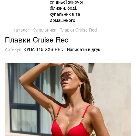
Каталог
Купальники
Плавки Cruise Red
Плавки Cruise Red
Артикул:
КУПА-115-XXS-RED
Написати відгук