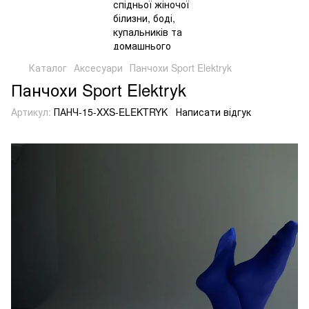
Каталог
Аксесуари
Панчохи Sport Elektryk
Панчохи Sport Elektryk
Артикул:
ПАНЧ-15-XXS-ELEKTRYK
Написати відгук