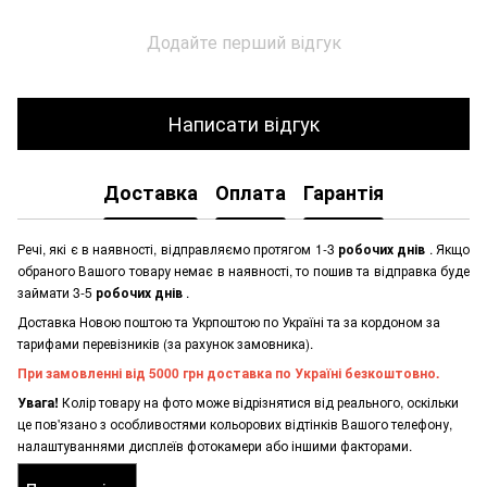
Додайте перший відгук
Написати відгук
Доставка
Оплата
Гарантія
Речі, які є в наявності, відправляємо протягом 1-3
робочих днів
. Якщо
обраного Вашого товару немає в наявності, то пошив та відправка буде
займати 3-5
робочих днів
.
Доставка Новою поштою та Укрпоштою по Україні та за кордоном за
тарифами перевізників (за рахунок замовника).
При замовленні від 5000 грн доставка по Україні безкоштовно.
Увага!
Колір товару на фото може відрізнятися від реального, оскільки
це пов'язано з особливостями кольорових відтінків Вашого телефону,
налаштуваннями дисплеїв фотокамери або іншими факторами.