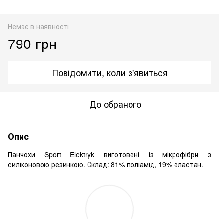
Немає в наявності
790 грн
Повідомити, коли з'явиться
До обраного
Опис
Панчохи Sport Elektryk виготовені із мікрофібри з
силіконовою резинкою. Склад: 81% поліамід, 19% еластан.