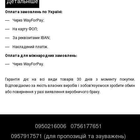
Детальніше
Оплата замовлень по Україні:
Через WayForPay;
На карту ФОП;
За реквізитами IBAN;
Накладений платіж.
Оплата для міжнародних замовлень:
Через WayForPay.
Гарантія діє на всі види товарів 30 днів з моменту покупки.
Відповідаємо за якість власних виробів і зобов'язуємося зробити обмін
або повернення у разі виявлення виробничого браку.
0950216006
0756177651
0957917571 (для пропозицій та зауважень)