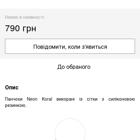
Немає в наявності
790 грн
Повідомити, коли з'явиться
До обраного
Опис
Панчохи Neon Koral викорані із сітки з силіконовою
резинкою.