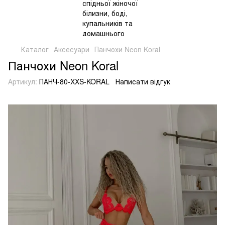
Каталог
Аксесуари
Панчохи Neon Koral
Панчохи Neon Koral
Артикул:
ПАНЧ-80-XXS-KORAL
Написати відгук