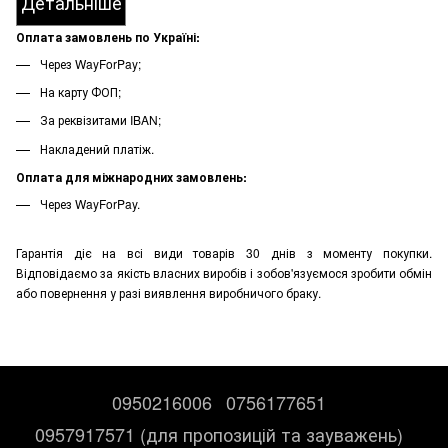
Детальніше
Оплата замовлень по Україні:
Через WayForPay;
На карту ФОП;
За реквізитами IBAN;
Накладений платіж.
Оплата для міжнародних замовлень:
Через WayForPay.
Гарантія діє на всі види товарів 30 днів з моменту покупки.
Відповідаємо за якість власних виробів і зобов'язуємося зробити обмін
або повернення у разі виявлення виробничого браку.
0950216006
0756177651
0957917571 (для пропозицій та зауважень)