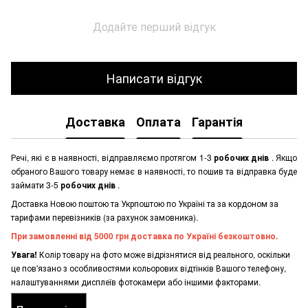
Додайте перший відгук
Написати відгук
Доставка
Оплата
Гарантія
Речі, які є в наявності, відправляємо протягом 1-3
робочих днів
. Якщо
обраного Вашого товару немає в наявності, то пошив та відправка буде
займати 3-5
робочих днів
.
Доставка Новою поштою та Укрпоштою по Україні та за кордоном за
тарифами перевізників (за рахунок замовника).
При замовленні від 5000 грн доставка по Україні безкоштовно.
Увага!
Колір товару на фото може відрізнятися від реального, оскільки
це пов'язано з особливостями кольорових відтінків Вашого телефону,
налаштуваннями дисплеїв фотокамери або іншими факторами.