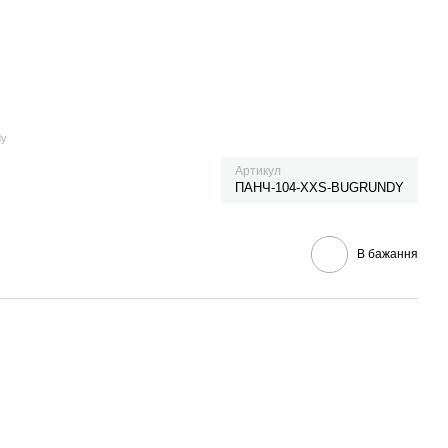
dy
Артикул
ПАНЧ-104-XXS-BUGRUNDY
В бажання