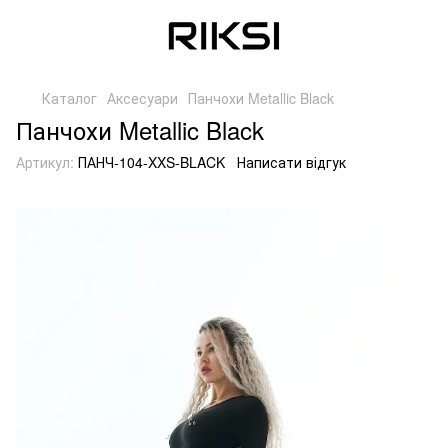
Каталог
Аксесуари
Панчохи Metallic Black
Панчохи Metallic Black
Артикул:
ПАНЧ-104-XXS-BLACK
Написати відгук