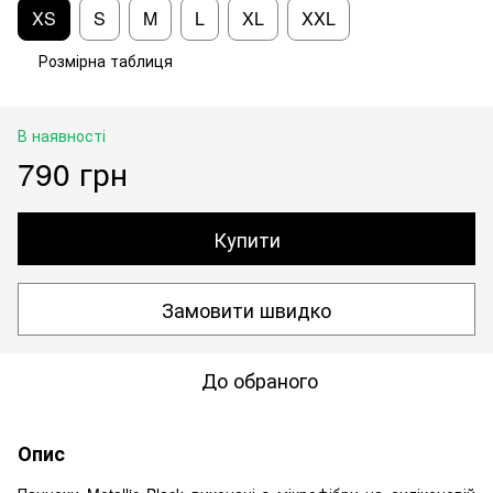
XS
S
M
L
XL
XXL
Розмірна таблиця
В наявності
790 грн
Купити
Замовити швидко
До обраного
Опис