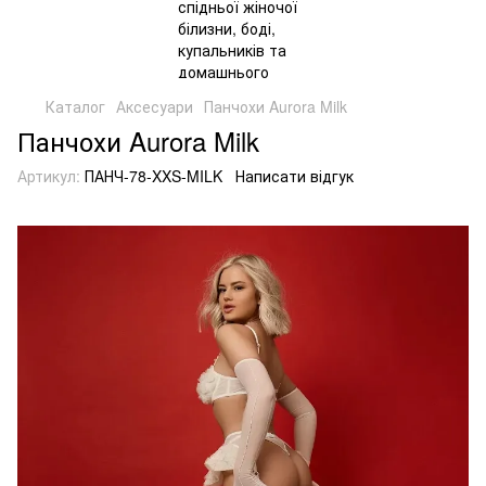
Каталог
Аксесуари
Панчохи Aurora Milk
Панчохи Aurora Milk
Артикул:
ПАНЧ-78-XXS-MILK
Написати відгук