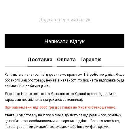
Додайте перший відгук
Написати відгук
Доставка
Оплата
Гарантія
Речі, які є в наявності, відправляємо протягом 1-3
робочих днів
. Якщо
обраного Вашого товару немає в наявності, то пошив та відправка буде
займати 3-5
робочих днів
.
Доставка Новою поштою та Укрпоштою по Україні та за кордоном за
тарифами перевізників (за рахунок замовника).
При замовленні від 5000 грн доставка по Україні безкоштовно.
Увага!
Колір товару на фото може відрізнятися від реального, оскільки
це пов'язано з особливостями кольорових відтінків Вашого телефону,
налаштуваннями дисплеїв фотокамери або іншими факторами.