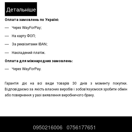
Детальніше
Оплата замовлень по Україні:
Через WayForPay;
На карту ФОП;
За реквізитами IBAN;
Накладений платіж.
Оплата для міжнародних замовлень:
Через WayForPay.
Гарантія діє на всі види товарів 30 днів з моменту покупки.
Відповідаємо за якість власних виробів і зобов'язуємося зробити обмін
або повернення у разі виявлення виробничого браку.
0950216006
0756177651