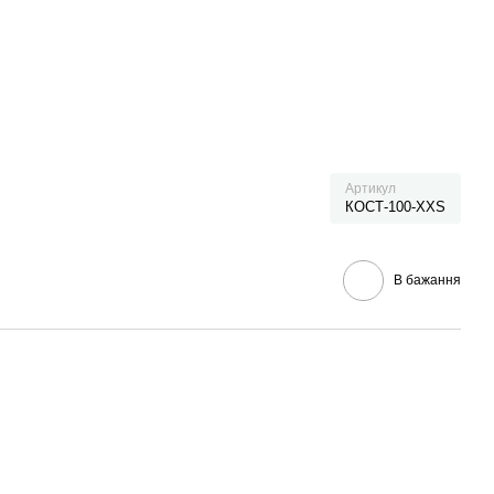
Артикул
КОСТ-100-XXS
В бажання