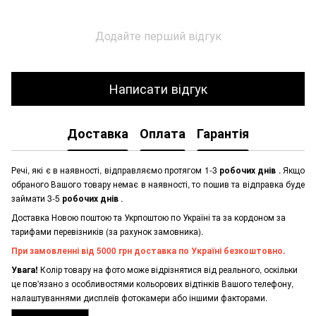
Додайте перший відгук
Написати відгук
Доставка
Оплата
Гарантія
Речі, які є в наявності, відправляємо протягом 1-3
робочих днів
. Якщо
обраного Вашого товару немає в наявності, то пошив та відправка буде
займати 3-5
робочих днів
.
Доставка Новою поштою та Укрпоштою по Україні та за кордоном за
тарифами перевізників (за рахунок замовника).
При замовленні від 5000 грн доставка по Україні безкоштовно.
Увага!
Колір товару на фото може відрізнятися від реального, оскільки
це пов'язано з особливостями кольорових відтінків Вашого телефону,
налаштуваннями дисплеїв фотокамери або іншими факторами.