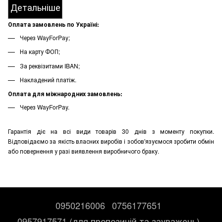
Детальніше
Оплата замовлень по Україні:
Через WayForPay;
На карту ФОП;
За реквізитами IBAN;
Накладений платіж.
Оплата для міжнародних замовлень:
Через WayForPay.
Гарантія діє на всі види товарів 30 днів з моменту покупки.
Відповідаємо за якість власних виробів і зобов'язуємося зробити обмін
або повернення у разі виявлення виробничого браку.
0950216006
0756177651
0957917571 (для пропозицій та зауважень)