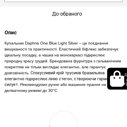
До обраного
Опис
Купальник Daphne One Blue Light Silver – це поєднання
вишуканості та практичності. Еластичний біфлекс забезпечує
ідеальну посадку, а чашка на монокаркасі підкреслює
природну красу грудей. Брендована фурнітура з гальванічним
покриттям не тільки виглядає елегантно, але гарантує
Спокусливий крій трусиків бразильяна
довговічність.
Д
елегантно підкреслює лінію стегон, створюючи гармонійний
г
силует.
Рекомендуємо ручне або машинне прання на
делікатному режимі до 30°C.