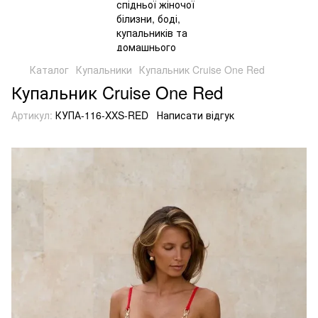
Каталог
Купальники
Купальник Cruise One Red
Купальник Cruise One Red
Артикул:
КУПА-116-XXS-RED
Написати відгук