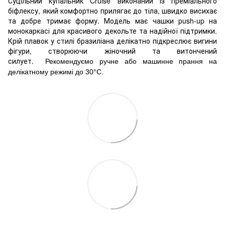
Суцільний купальник Cruise виконаний із преміального
біфлексу, який комфортно прилягає до тіла, швидко висихає
та добре тримає форму. Модель має чашки push-up на
монокаркасі для красивого декольте та надійної підтримки.
Крій плавок у стилі бразиліана делікатно підкреслює вигини
фігури, створюючи жіночний та витончений
силует.
Рекомендуємо ручне або машинне прання на
делікатному режимі до 30°C.