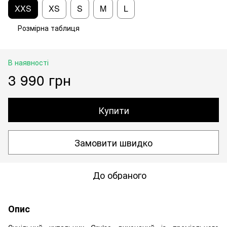
XXS
XS
S
M
L
Розмірна таблиця
В наявності
3 990 грн
Купити
Замовити швидко
До обраного
Опис