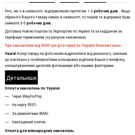
Речі, які є в наявності, відправляємо протягом 1-3
робочих днів
. Якщо
обраного Вашого товару немає в наявності, то пошив та відправка буде
займати 3-5
робочих днів
.
Доставка Новою поштою та Укрпоштою по Україні та за кордоном за
тарифами перевізників (за рахунок замовника).
При замовленні від 5000 грн доставка по Україні безкоштовно.
Увага!
Колір товару на фото може відрізнятися від реального, оскільки
це пов'язано з особливостями кольорових відтінків Вашого телефону,
налаштуваннями дисплеїв фотокамери або іншими факторами.
Детальніше
Оплата замовлень по Україні:
Через WayForPay;
На карту ФОП;
За реквізитами IBAN;
Накладений платіж.
Оплата для міжнародних замовлень: