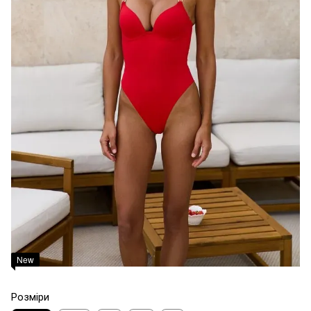
New
Розміри