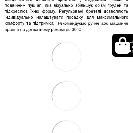
подвійним пуш-ап, яка візуально збільшує об'єм грудей та
підкреслює їхню форму. Регульовані бретелі дозволяють
індивідуально налаштувати посадку для максимального
комфорту та підтримки.
Рекомендуємо ручне або машинне
прання на делікатному режимі до 30°C.
Д
г