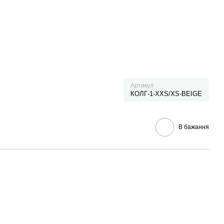
Артикул
КОЛГ-1-XXS/XS-BEIGE
В бажання