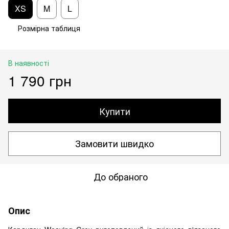
XS
M
L
Розмірна таблиця
В наявності
1 790 грн
Купити
Замовити швидко
До обраного
Опис