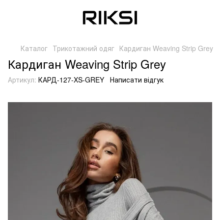
Каталог
Трикотажний одяг
Кардиган Weaving Strip Grey
Кардиган Weaving Strip Grey
Артикул:
КАРД-127-XS-GREY
Написати відгук