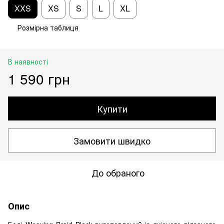
XXS
XS
S
L
XL
Розмірна таблиця
В наявності
1 590 грн
Купити
Замовити швидко
До обраного
Опис