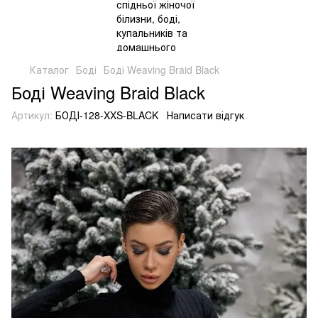
Каталог
Боді
Боді Weaving Braid Black
Боді Weaving Braid Black
Артикул:
БОДІ-128-XXS-BLACK
Написати відгук