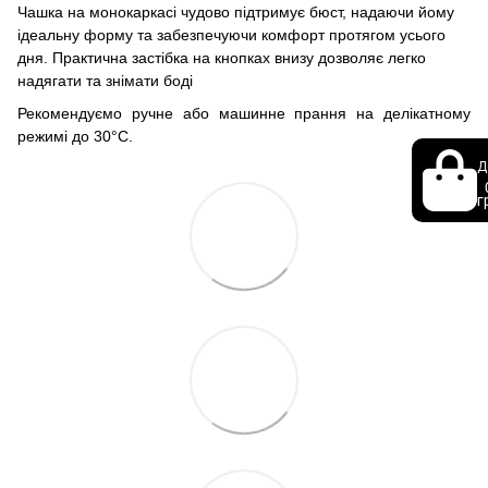
Чашка на монокаркасі чудово підтримує бюст, надаючи йому
ідеальну форму та забезпечуючи комфорт протягом усього
дня. Практична застібка на кнопках внизу дозволяє легко
надягати та знімати боді
Рекомендуємо ручне або машинне прання на делікатному
режимі до 30°C.
Д
г