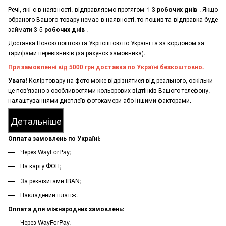
Речі, які є в наявності, відправляємо протягом 1-3
робочих днів
. Якщо
обраного Вашого товару немає в наявності, то пошив та відправка буде
займати 3-5
робочих днів
.
Доставка Новою поштою та Укрпоштою по Україні та за кордоном за
тарифами перевізників (за рахунок замовника).
При замовленні від 5000 грн доставка по Україні безкоштовно.
Увага!
Колір товару на фото може відрізнятися від реального, оскільки
це пов'язано з особливостями кольорових відтінків Вашого телефону,
налаштуваннями дисплеїв фотокамери або іншими факторами.
Детальніше
Оплата замовлень по Україні:
Через WayForPay;
На карту ФОП;
За реквізитами IBAN;
Накладений платіж.
Оплата для міжнародних замовлень:
Через WayForPay.