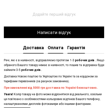
Додайте перший відгук
Написати відгук
Доставка
Оплата
Гарантія
Речі, які є в наявності, відправляємо протягом 1-3
робочих днів
. Якщо
обраного Вашого товару немає в наявності, то пошив та відправка буде
займати 3-5
робочих днів
.
Доставка Новою поштою та Укрпоштою по Україні та за кордоном за
тарифами перевізників (за рахунок замовника).
При замовленні від 5000 грн доставка по Україні безкоштовно.
Увага!
Колір товару на фото може відрізнятися від реального, оскільки
це пов'язано з особливостями кольорових відтінків Вашого телефону,
налаштуваннями дисплеїв фотокамери або іншими факторами.