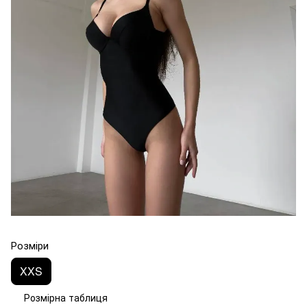
Розміри
XXS
Розмірна таблиця