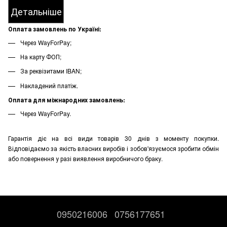
Детальніше
Оплата замовлень по Україні:
Через WayForPay;
На карту ФОП;
За реквізитами IBAN;
Накладений платіж.
Оплата для міжнародних замовлень:
Через WayForPay.
Гарантія діє на всі види товарів 30 днів з моменту покупки.
Відповідаємо за якість власних виробів і зобов'язуємося зробити обмін
або повернення у разі виявлення виробничого браку.
0950216006
0756177651