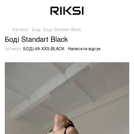
Каталог
Боді
Боді Standart Black
Боді Standart Black
Артикул:
БОДІ-69-XXS-BLACK
Написати відгук