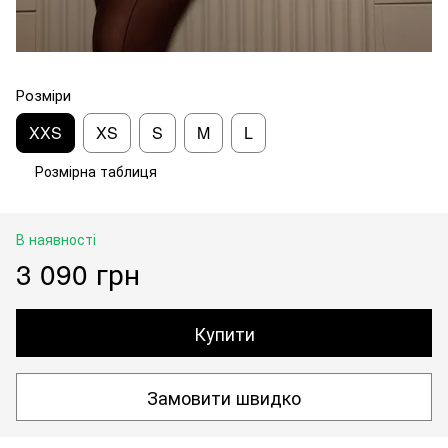
Розміри
XXS
XS
S
M
L
Розмірна таблиця
В наявності
3 090 грн
Купити
Замовити швидко