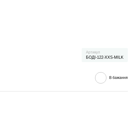
Артикул
БОДІ-122-XXS-MILK
В бажання