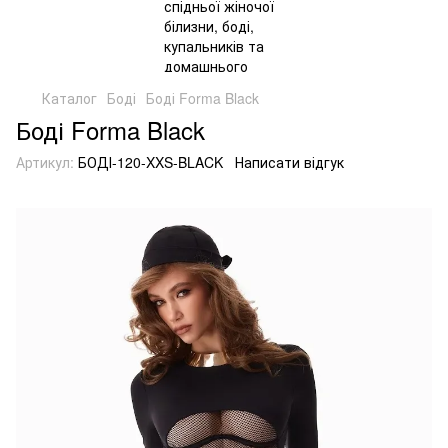
Каталог
Боді
Боді Forma Black
Боді Forma Black
Артикул:
БОДІ-120-XXS-BLACK
Написати відгук