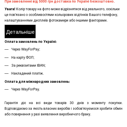
При замовленні від 5000 грн доставка по Україні безкоштовно.
Увага!
Колір товару на фото може відрізнятися від реального, оскільки
це пов'язано з особливостями кольорових відтінків Вашого телефону,
налаштуваннями дисплеїв фотокамери або іншими факторами.
Детальніше
Оплата замовлень по Україні:
Через WayForPay;
На карту ФОП;
За реквізитами IBAN;
Накладений платіж.
Оплата для міжнародних замовлень:
Через WayForPay.
Гарантія діє на всі види товарів 30 днів з моменту покупки.
Відповідаємо за якість власних виробів і зобов'язуємося зробити обмін
або повернення у разі виявлення виробничого браку.