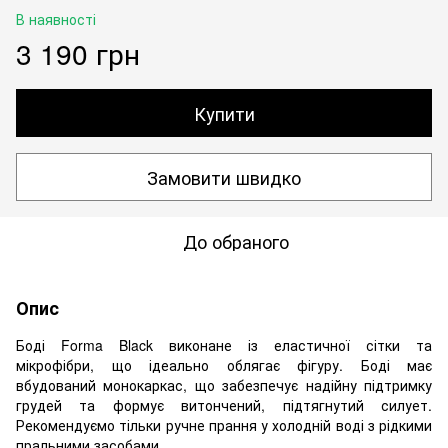
В наявності
3 190 грн
Купити
Замовити швидко
До обраного
Опис
Боді Forma Black виконане із еластичної сітки та
мікрофібри, що ідеально облягає фігуру. Боді має
вбудований монокаркас, що забезпечує надійну підтримку
грудей та формує витончений, підтягнутий силует.
Рекомендуємо тільки ручне прання у холодній воді з рідкими
пральними засобами.