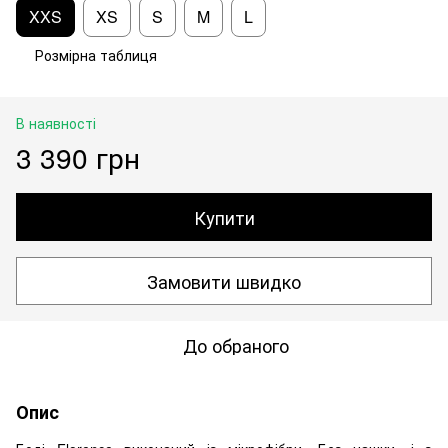
XXS
XS
S
M
L
Розмірна таблиця
В наявності
3 390 грн
Купити
Замовити швидко
До обраного
Опис