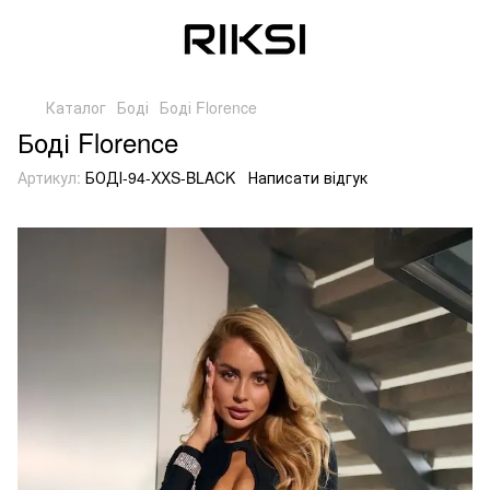
Каталог
Боді
Боді Florence
Боді Florence
Артикул:
БОДІ-94-XXS-BLACK
Написати відгук