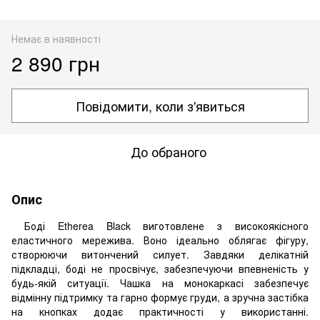
Немає в наявності
2 890 грн
Повідомити, коли з'явиться
До обраного
Опис
Боді Etherea Black виготовлене з високоякісного
еластичного мережива. Воно ідеально облягає фігуру,
створюючи витончений силует. Завдяки делікатній
підкладці, боді не просвічує, забезпечуючи впевненість у
будь-якій ситуації. Чашка на монокаркасі забезпечує
відмінну підтримку та гарно формує груди, а зручна застібка
на кнопках додає практичності у використанні.