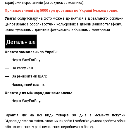
тарифами перевізників (за рахунок замовника).
При замовленні від 5000 грн доставка по Україні безкоштовно.
Увага!
Колір товару на фото може відрізнятися від реального, оскільки
це пов'язано з особливостями кольорових відтінків Вашого телефону,
налаштуваннями дисплеїв фотокамери або іншими факторами.
Детальніше
Оплата замовлень по Україні:
Через WayForPay;
На карту ФОП;
За реквізитами IBAN;
Накладений платіж.
Оплата для міжнародних замовлень:
Через WayForPay.
Гарантія діє на всі види товарів 30 днів з моменту покупки.
Відповідаємо за якість власних виробів і зобов'язуємося зробити обмін
або повернення у разі виявлення виробничого браку.