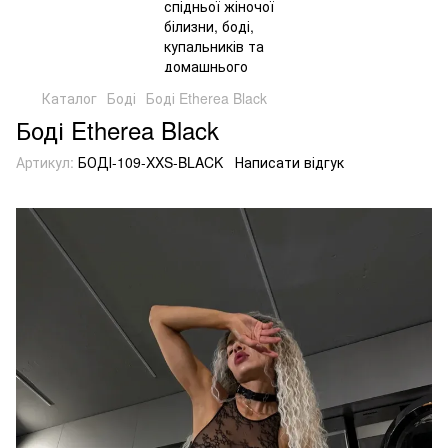
Каталог
Боді
Боді Etherea Black
Боді Etherea Black
Артикул:
БОДІ-109-XXS-BLACK
Написати відгук