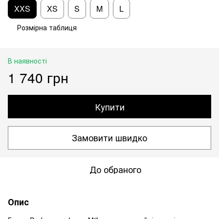
XXS
XS
S
M
L
Розмірна таблиця
В наявності
1 740 грн
Купити
Замовити швидко
До обраного
Опис