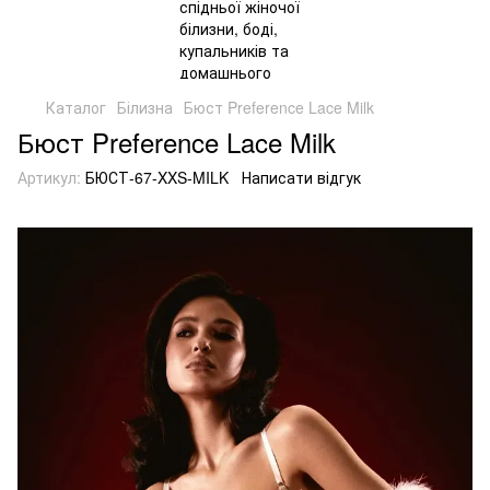
Каталог
Білизна
Бюст Preference Lace Milk
Бюст Preference Lace Milk
Артикул:
БЮСТ-67-XXS-MILK
Написати відгук