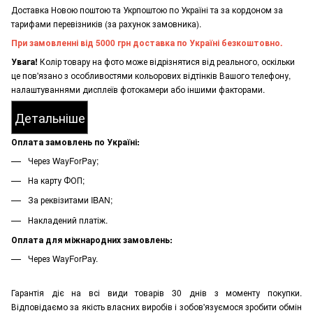
Доставка Новою поштою та Укрпоштою по Україні та за кордоном за
тарифами перевізників (за рахунок замовника).
При замовленні від 5000 грн доставка по Україні безкоштовно.
Увага!
Колір товару на фото може відрізнятися від реального, оскільки
це пов'язано з особливостями кольорових відтінків Вашого телефону,
налаштуваннями дисплеїв фотокамери або іншими факторами.
Детальніше
Оплата замовлень по Україні:
Через WayForPay;
На карту ФОП;
За реквізитами IBAN;
Накладений платіж.
Оплата для міжнародних замовлень:
Через WayForPay.
Гарантія діє на всі види товарів 30 днів з моменту покупки.
Відповідаємо за якість власних виробів і зобов'язуємося зробити обмін