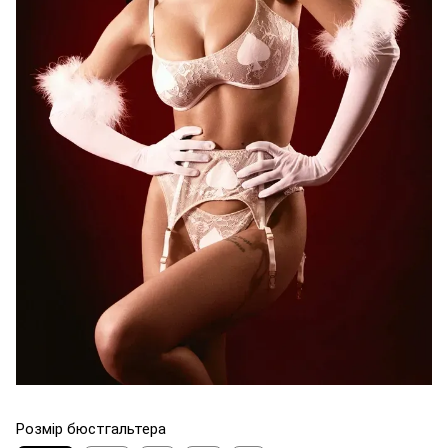
Розмір бюстгальтера