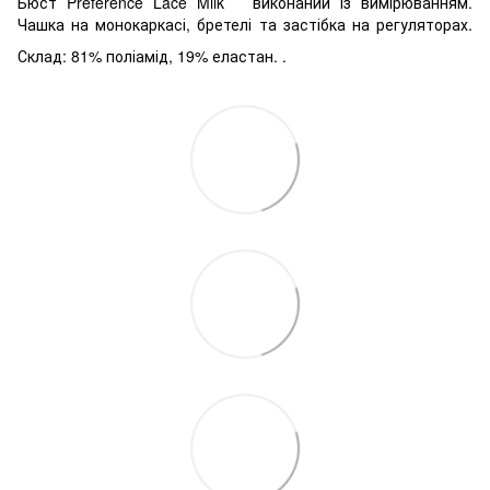
Бюст Preference Lace Milk
виконаний із вимірюванням.
Чашка на монокаркасі, бретелі та застібка на регуляторах.
Склад: 81% поліамід, 19% еластан.
.